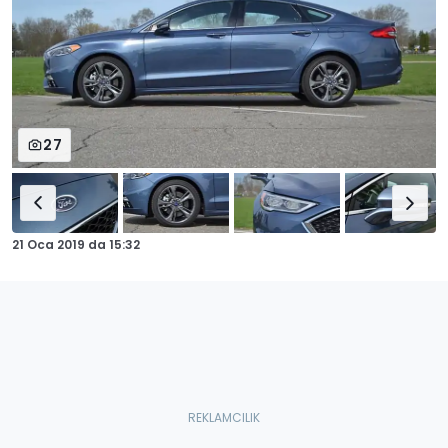
27
21 Oca 2019
da
15:32