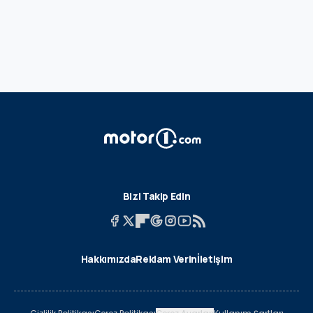
Bizi Takip Edin
Hakkımızda
Reklam Verin
İletişim