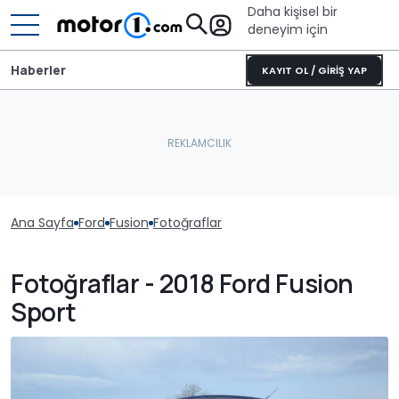
Daha kişisel bir
deneyim için
Haberler
KAYIT OL / GİRİŞ YAP
Ana Sayfa
Ford
Fusion
Fotoğraflar
Fotoğraflar - 2018 Ford Fusion
Sport