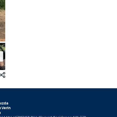
ızda
 Verin
m