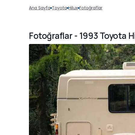
Ana Sayfa
Toyota
Hilux
Fotoğraflar
Fotoğraflar - 1993 Toyota 