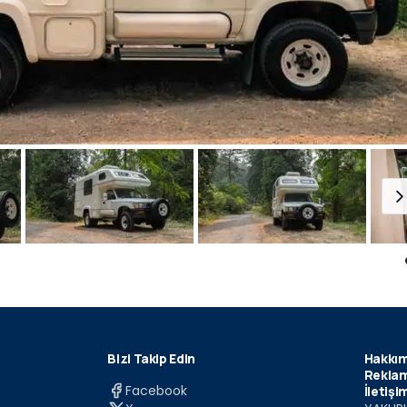
Bizi Takip Edin
Hakkım
Reklam
Facebook
İletişi