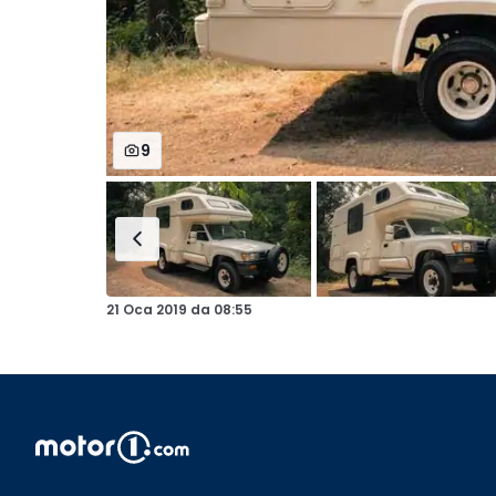
9
21 Oca 2019
da
08:55