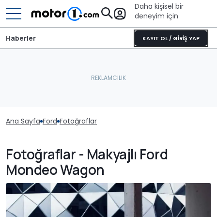
Daha kişisel bir
deneyim için
Haberler
KAYIT OL / GİRİŞ YAP
Ana Sayfa
Ford
Fotoğraflar
Fotoğraflar - Makyajlı Ford
Mondeo Wagon