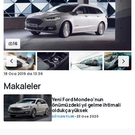
16
18 Oca 2019
da
13:36
Makaleler
Yeni Ford Mondeo'nun
önümüzdeki yıl gelme ihtimali
oldukça yüksek
SÖYLENTİLER
-
23 Oca 2020