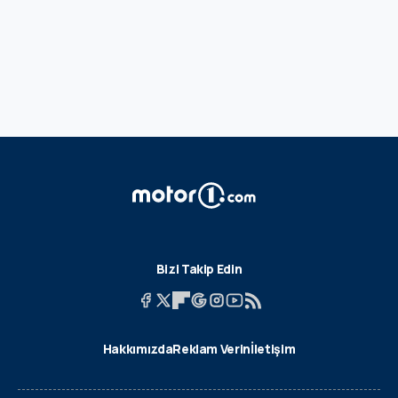
Bizi Takip Edin
Hakkımızda
Reklam Verin
İletişim