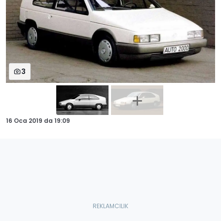
3
16 Oca 2019
da
19:09