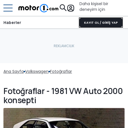
Daha kişisel bir
deneyim için
Haberler
KAYIT OL / GİRİŞ YAP
Ana Sayfa
Volkswagen
Fotoğraflar
Fotoğraflar - 1981 VW Auto 2000
konsepti