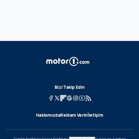
Bizi Takip Edin
Hakkımızda
Reklam Verin
İletişim