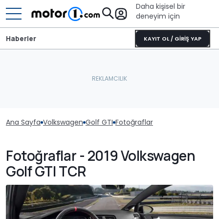
Daha kişisel bir
deneyim için
Haberler
KAYIT OL / GİRİŞ YAP
Ana Sayfa
Volkswagen
Golf GTI
Fotoğraflar
Fotoğraflar - 2019 Volkswagen
Golf GTI TCR