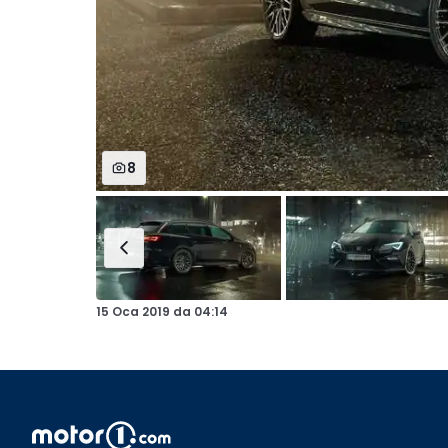
8
15 Oca 2019
da
04:14