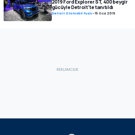
2019 Ford Explorer ST, 400 beygir
gücüyle Detroit'te tanıtıldı
Detroit Otomobil Fuarı
-
15 Oca 2019