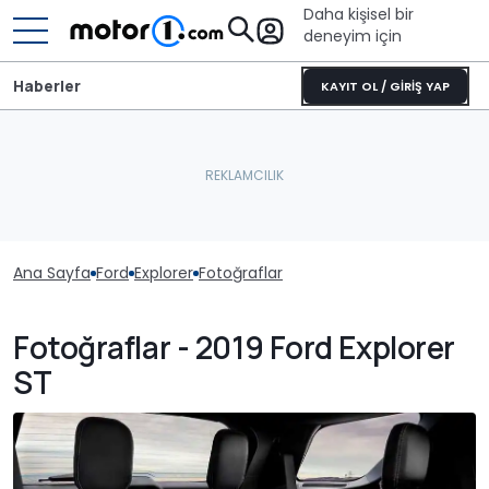
Daha kişisel bir
deneyim için
Haberler
KAYIT OL / GİRİŞ YAP
Ana Sayfa
Ford
Explorer
Fotoğraflar
Fotoğraflar - 2019 Ford Explorer
ST