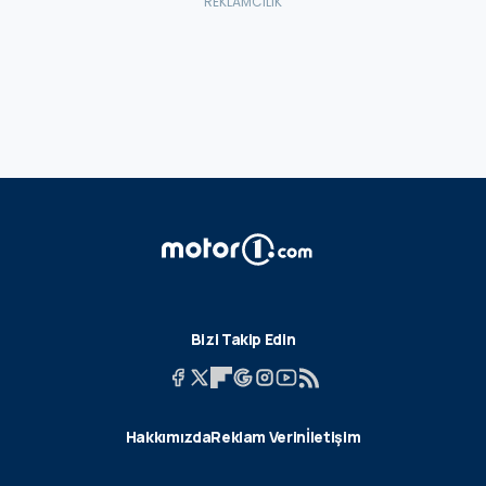
Bizi Takip Edin
Hakkımızda
Reklam Verin
İletişim