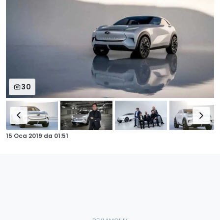
30
15 Oca 2019
da
01:51