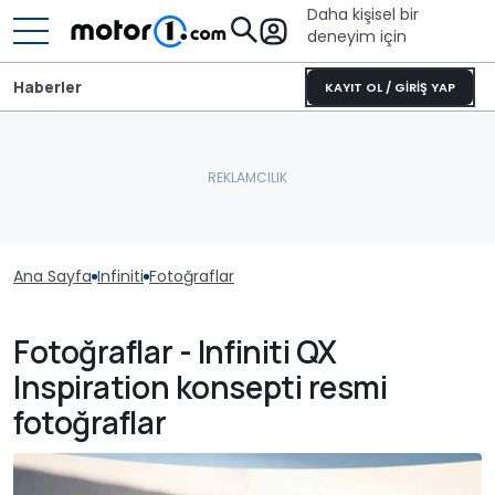
Daha kişisel bir
deneyim için
Haberler
KAYIT OL / GİRİŞ YAP
Ana Sayfa
Infiniti
Fotoğraflar
Fotoğraflar - Infiniti QX
Inspiration konsepti resmi
fotoğraflar