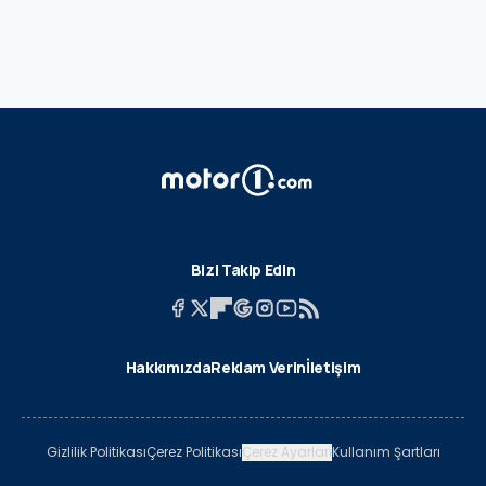
Bizi Takip Edin
Hakkımızda
Reklam Verin
İletişim
Gizlilik Politikası
Çerez Politikası
Çerez Ayarları
Kullanım Şartları