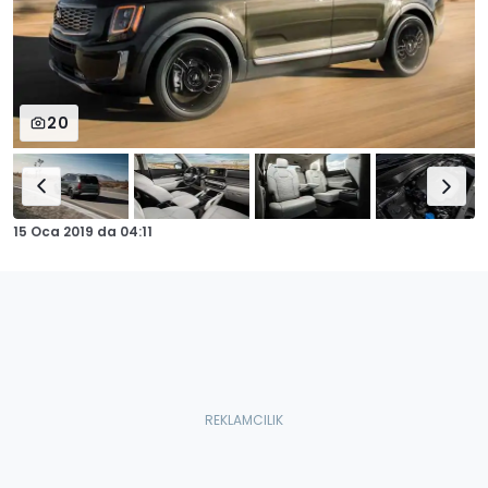
20
15 Oca 2019
da
04:11