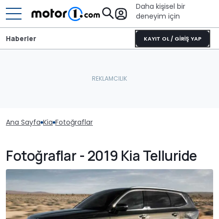
Daha kişisel bir
deneyim için
Haberler
KAYIT OL / GİRİŞ YAP
Ana Sayfa
Kia
Fotoğraflar
Fotoğraflar - 2019 Kia Telluride