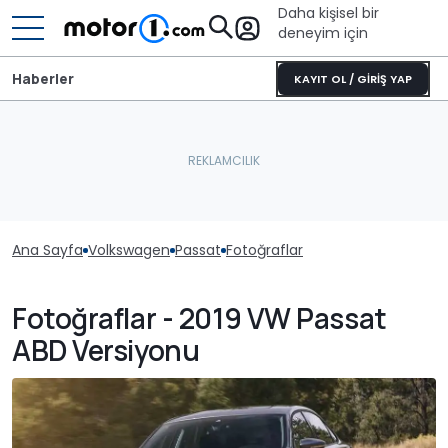
Daha kişisel bir
deneyim için
Haberler
KAYIT OL / GİRİŞ YAP
Ana Sayfa
Volkswagen
Passat
Fotoğraflar
Fotoğraflar - 2019 VW Passat
ABD Versiyonu