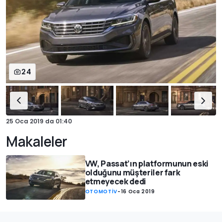
24
25 Oca 2019
da
01:40
Makaleler
VW, Passat’ın platformunun eski
olduğunu müşteriler fark
etmeyecek dedi
OTOMOTİV
-
16 Oca 2019