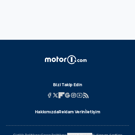
Bizi Takip Edin
Hakkımızda
Reklam Verin
İletişim