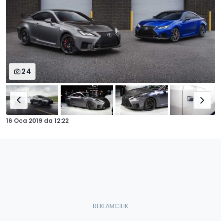
24
16 Oca 2019
da
12:22