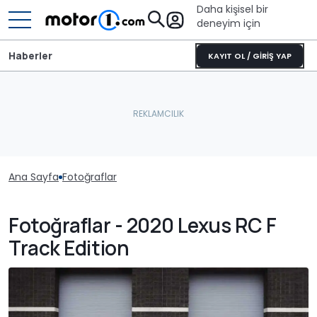
Daha kişisel bir
deneyim için
Haberler
KAYIT OL / GİRİŞ YAP
Ana Sayfa
Fotoğraflar
Fotoğraflar - 2020 Lexus RC F
Track Edition