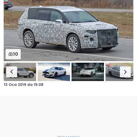
10
13 Oca 2019
da
15:08