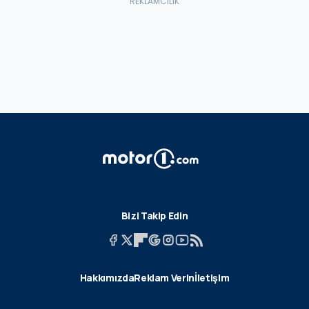
Bizi Takip Edin
Hakkımızda
Reklam Verin
İletişim