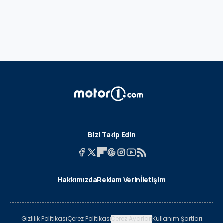
Bizi Takip Edin
Hakkımızda
Reklam Verin
İletişim
Gizlilik Politikası
Çerez Politikası
Çerez Ayarları
Kullanım Şartları