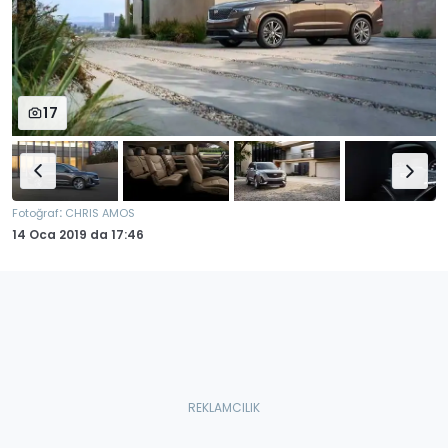
17
:
Fotoğraf
CHRIS AMOS
14 Oca 2019
da
17:46