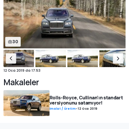
30
12 Oca 2019
da
17:53
Makaleler
Rolls-Royce, Cullinan’ın standart
versiyonunu satamıyor!
İmalat / Üretim
-
12 Oca 2019