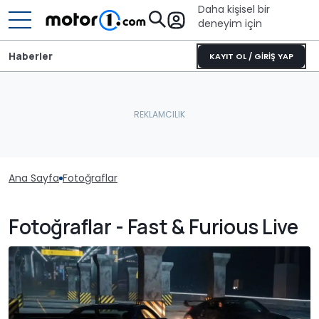
Daha kişisel bir
deneyim için
Haberler
KAYIT OL / GİRİŞ YAP
Ana Sayfa
Fotoğraflar
Fotoğraflar - Fast & Furious Live