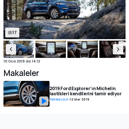
17
10 Oca 2019
da
14:12
Makaleler
2019 Ford Explorer'ın Michelin
lastikleri kendilerini tamir ediyor
TEKNOLOJİ
-
12 Mar 2019