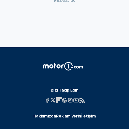
Bizi Takip Edin
Hakkımızda
Reklam Verin
İletişim