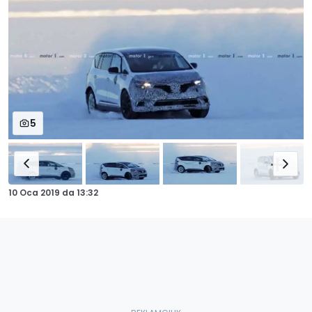
5
10 Oca 2019
da
13:32