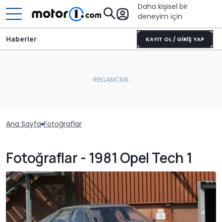
Daha kişisel bir
deneyim için
Haberler
KAYIT OL / GİRİŞ YAP
Ana Sayfa
Fotoğraflar
Fotoğraflar - 1981 Opel Tech 1