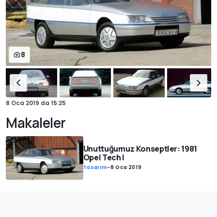
8
8 Oca 2019
da
15:25
Makaleler
Unuttuğumuz Konseptler: 1981
Opel Tech I
Tasarım
-
8 Oca 2019