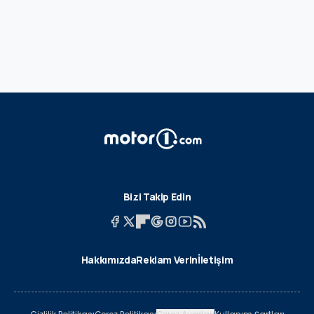
Bizi Takip Edin
Hakkımızda
Reklam Verin
İletişim