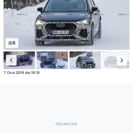
5
7 Oca 2019
da
16:15