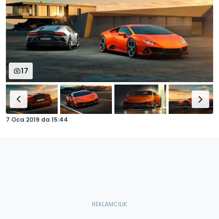
17
7 Oca 2019
da
15:44