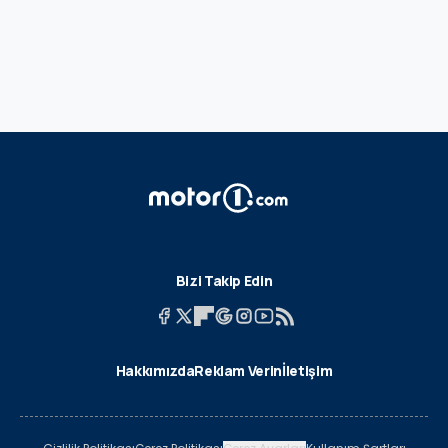
Bizi Takip Edin
Hakkımızda
Reklam Verin
İletişim