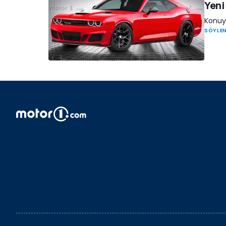
Yeni
Konuya
SÖYLEN