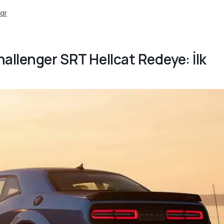
ar
allenger SRT Hellcat Redeye: İlk