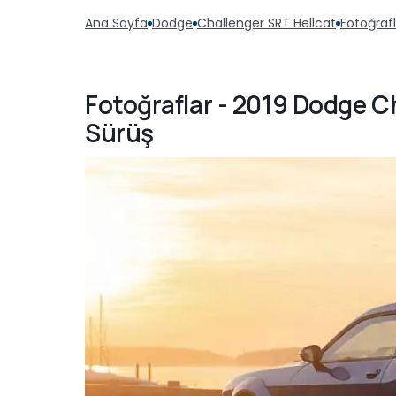
Ana Sayfa
Dodge
Challenger SRT Hellcat
Fotoğrafl
Fotoğraflar - 2019 Dodge Ch
Sürüş