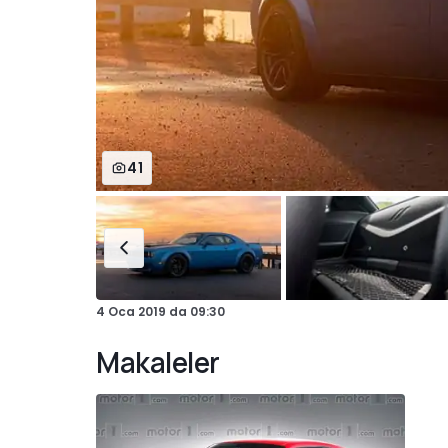
41
4 Oca 2019
da
09:30
Makaleler