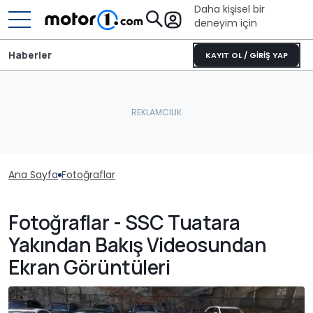
Daha kişisel bir
deneyim için
Haberler
KAYIT OL / GİRİŞ YAP
Ana Sayfa
Fotoğraflar
Fotoğraflar - SSC Tuatara
Yakından Bakış Videosundan
Ekran Görüntüleri