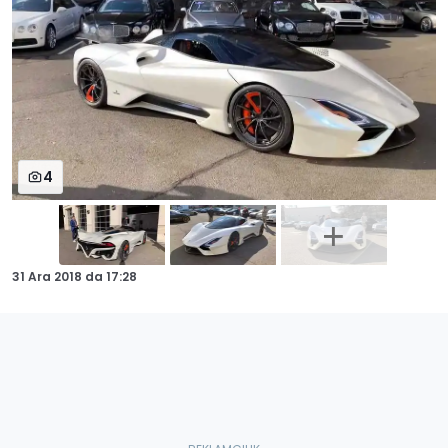
4
31 Ara 2018
da
17:28