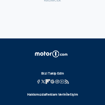
Bizi Takip Edin
Hakkımızda
Reklam Verin
İletişim