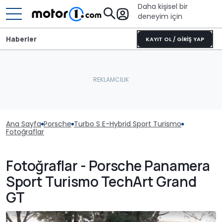
Daha kişisel bir
deneyim için
Haberler
KAYIT OL / GİRİŞ YAP
Ana Sayfa
Porsche
Turbo S E-Hybrid Sport Turismo
Fotoğraflar
Fotoğraflar - Porsche Panamera
Sport Turismo TechArt Grand
GT