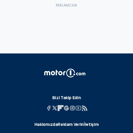
Bizi Takip Edin
Hakkımızda
Reklam Verin
İletişim