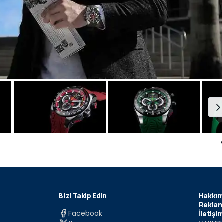
Bizi Takip Edin
Hakkım
Reklam
Facebook
İletişi