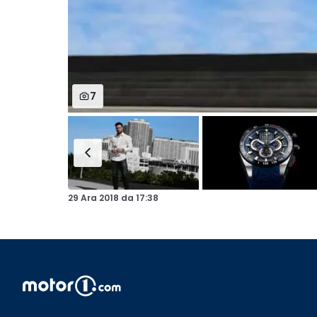
7
29 Ara 2018
da
17:38