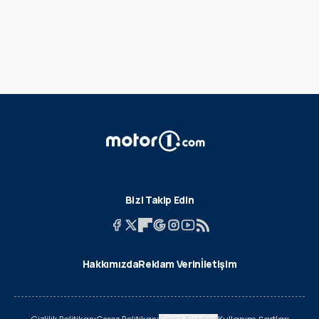
Bizi Takip Edin
Hakkımızda
Reklam Verin
İletişim