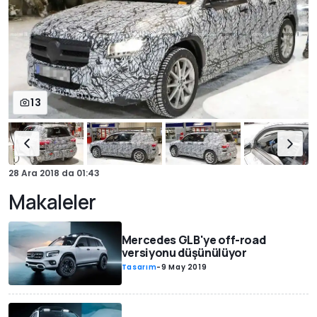
13
28 Ara 2018
da
01:43
Makaleler
Mercedes GLB'ye off-road
versiyonu düşünülüyor
Tasarım
-
9 May 2019