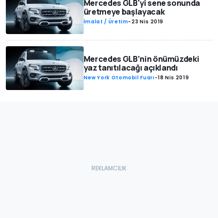
Mercedes GLB'yi sene sonunda
üretmeye başlayacak
İmalat / Üretim
-
23 Nis 2019
Mercedes GLB’nin önümüzdeki
yaz tanıtılacağı açıklandı
New York Otomobil Fuarı
-
18 Nis 2019