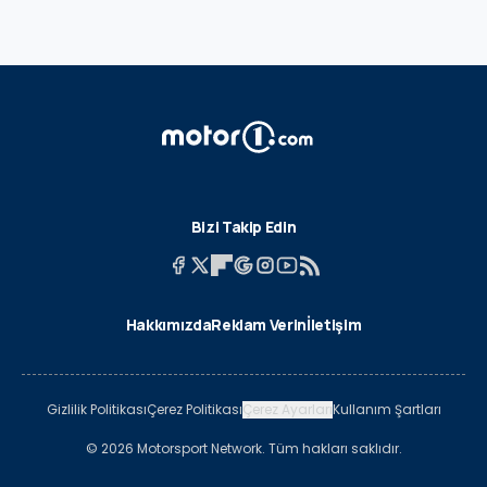
Bizi Takip Edin
Hakkımızda
Reklam Verin
İletişim
Gizlilik Politikası
Çerez Politikası
Çerez Ayarları
Kullanım Şartları
© 2026 Motorsport Network. Tüm hakları saklıdır.