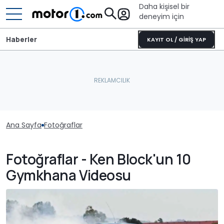
Daha kişisel bir
deneyim için
Haberler
KAYIT OL / GİRİŞ YAP
Ana Sayfa
Fotoğraflar
Fotoğraflar - Ken Block'un 10
Gymkhana Videosu