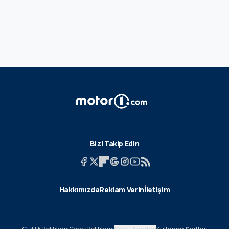
Bizi Takip Edin
Hakkımızda
Reklam Verin
İletişim