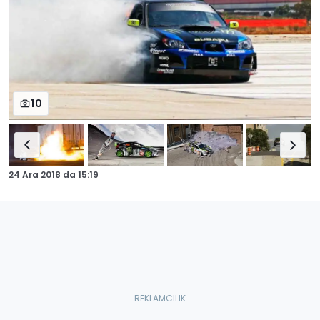
10
24 Ara 2018
da
15:19