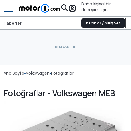
Daha kişisel bir
deneyim için
Haberler
KAYIT OL / GİRİŞ YAP
Ana Sayfa
Volkswagen
Fotoğraflar
Fotoğraflar - Volkswagen MEB