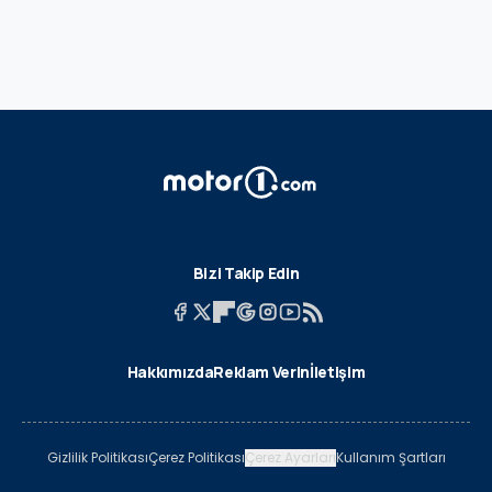
Bizi Takip Edin
Hakkımızda
Reklam Verin
İletişim
Gizlilik Politikası
Çerez Politikası
Çerez Ayarları
Kullanım Şartları