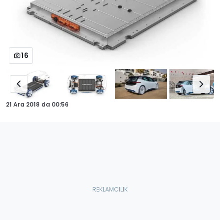
16
21 Ara 2018
da
00:56