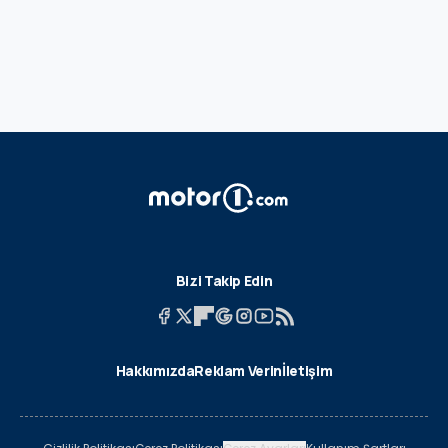
Bizi Takip Edin
Hakkımızda
Reklam Verin
İletişim