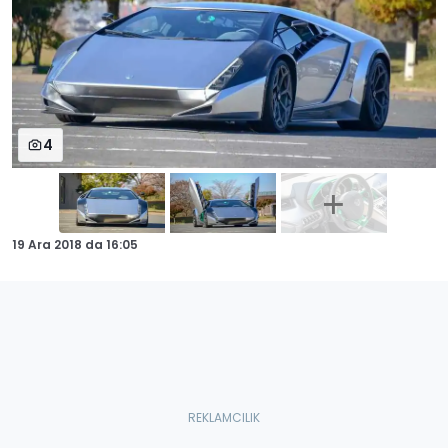
4
19 Ara 2018
da
16:05