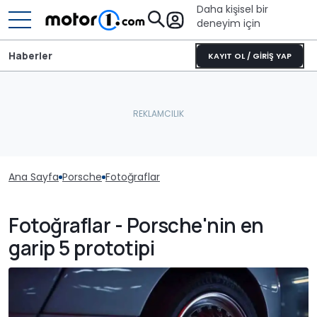
Daha kişisel bir
deneyim için
Haberler
KAYIT OL / GİRİŞ YAP
Ana Sayfa
Porsche
Fotoğraflar
Fotoğraflar - Porsche'nin en
garip 5 prototipi