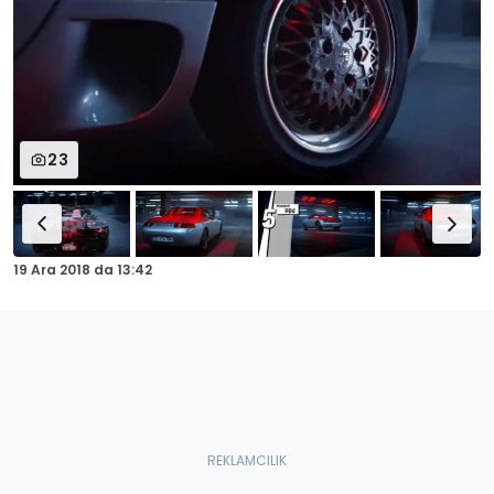
23
19 Ara 2018
da
13:42