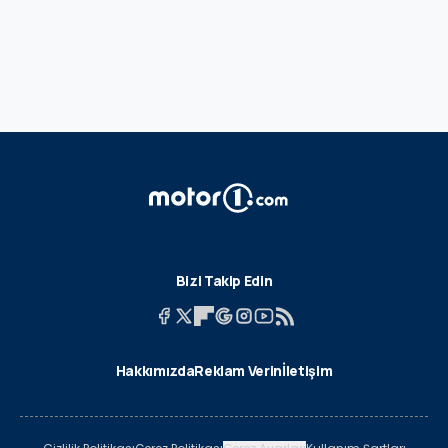
Bizi Takip Edin
Hakkımızda
Reklam Verin
İletişim