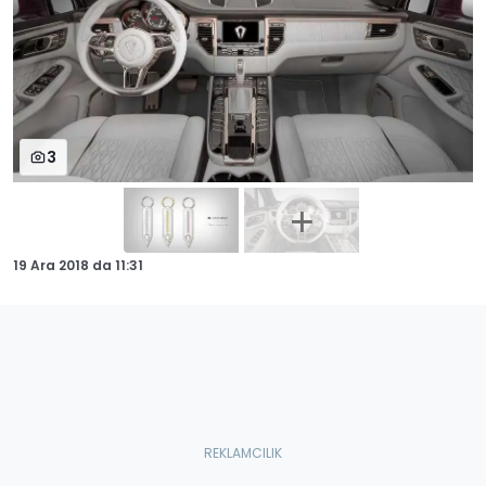
3
19 Ara 2018
da
11:31