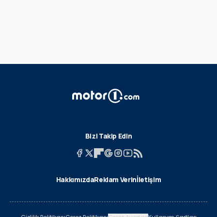
Bizi Takip Edin
Hakkımızda
Reklam Verin
İletişim