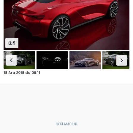
9
18 Ara 2018
da
09:11