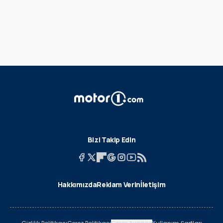
Bizi Takip Edin
Hakkımızda
Reklam Verin
İletişim