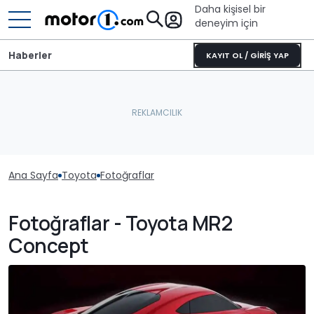
Daha kişisel bir
deneyim için
Haberler
KAYIT OL / GİRİŞ YAP
Ana Sayfa
Toyota
Fotoğraflar
Fotoğraflar - Toyota MR2
Concept