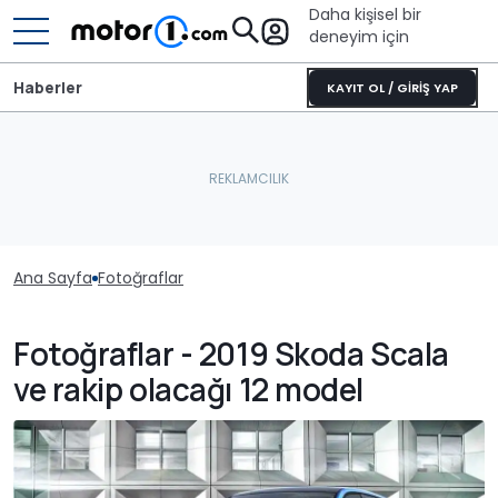
Daha kişisel bir
deneyim için
Haberler
KAYIT OL / GİRİŞ YAP
Ana Sayfa
Fotoğraflar
Fotoğraflar - 2019 Skoda Scala
ve rakip olacağı 12 model