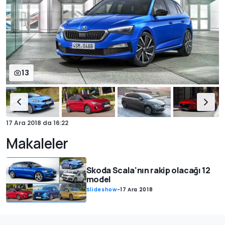
13
17 Ara 2018
da
16:22
Makaleler
Skoda Scala'nın rakip olacağı 12
model
Slideshow
-
17 Ara 2018