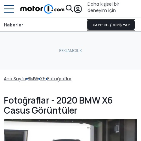
Daha kişisel bir
deneyim için
Haberler
KAYIT OL / GİRİŞ YAP
Ana Sayfa
BMW
X6
Fotoğraflar
Fotoğraflar - 2020 BMW X6
Casus Görüntüler