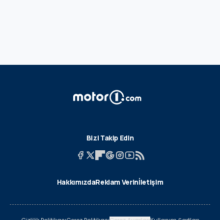
Bizi Takip Edin
Hakkımızda
Reklam Verin
İletişim