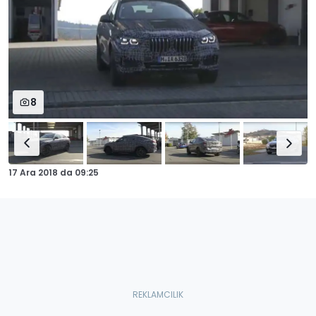
8
17 Ara 2018
da
09:25