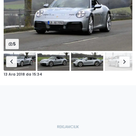
5
13 Ara 2018
da
15:34