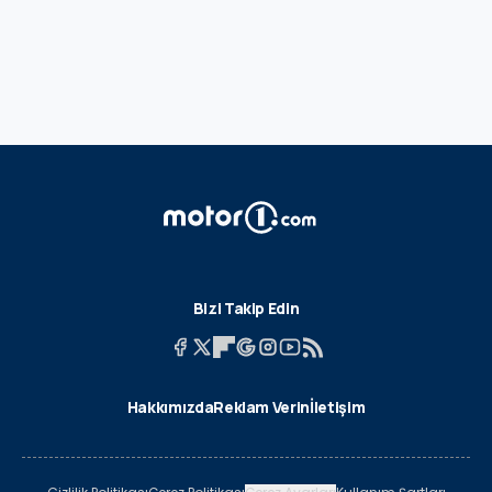
Bizi Takip Edin
Hakkımızda
Reklam Verin
İletişim