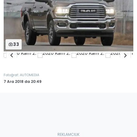
33
:
Fotoğraf
AUTOMEDIA
7 Ara 2018
da
20:49