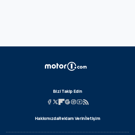
Bizi Takip Edin
Hakkımızda
Reklam Verin
İletişim