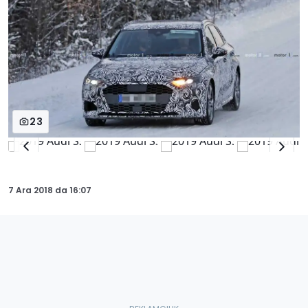
23
7 Ara 2018
da
16:07