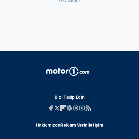
Bizi Takip Edin
Hakkımızda
Reklam Verin
İletişim