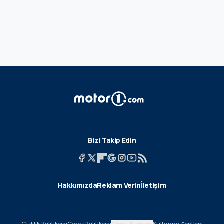
Bizi Takip Edin
Hakkımızda
Reklam Verin
İletişim