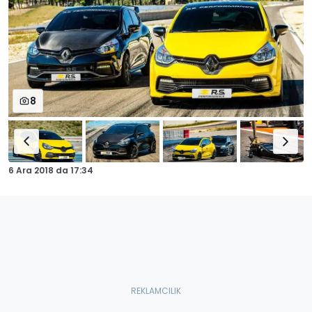
8
6 Ara 2018
da
17:34