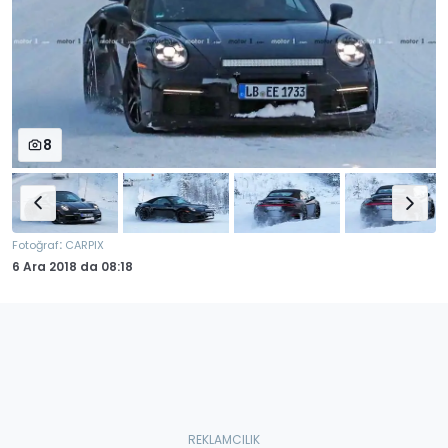
8
:
Fotoğraf
CARPIX
6 Ara 2018
da
08:18