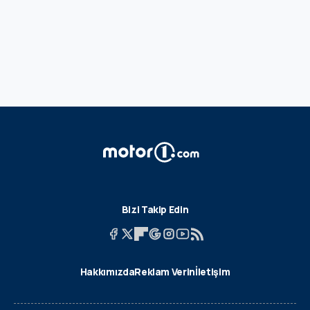
Bizi Takip Edin
Hakkımızda
Reklam Verin
İletişim