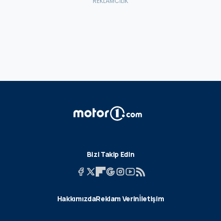
Bizi Takip Edin
Hakkımızda
Reklam Verin
İletişim