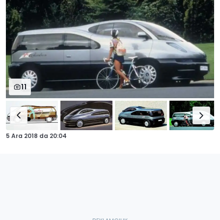
11
5 Ara 2018
da
20:04