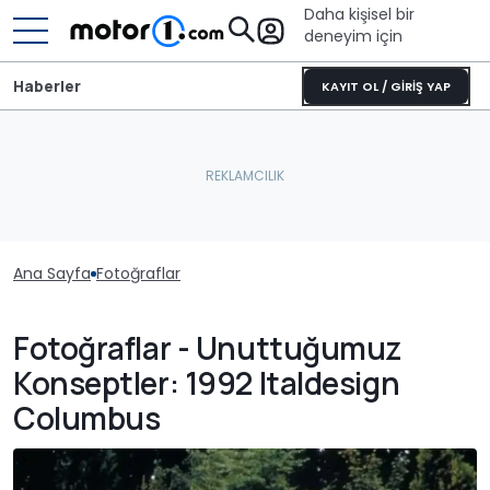
Daha kişisel bir
deneyim için
Haberler
KAYIT OL / GİRİŞ YAP
Ana Sayfa
Fotoğraflar
Fotoğraflar - Unuttuğumuz
Konseptler: 1992 Italdesign
Columbus