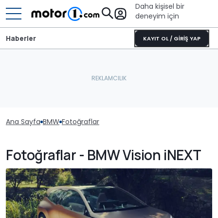
Daha kişisel bir
deneyim için
Haberler
KAYIT OL / GİRİŞ YAP
Ana Sayfa
BMW
Fotoğraflar
Fotoğraflar - BMW Vision iNEXT