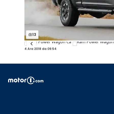
13
4 Ara 2018
da
09:54