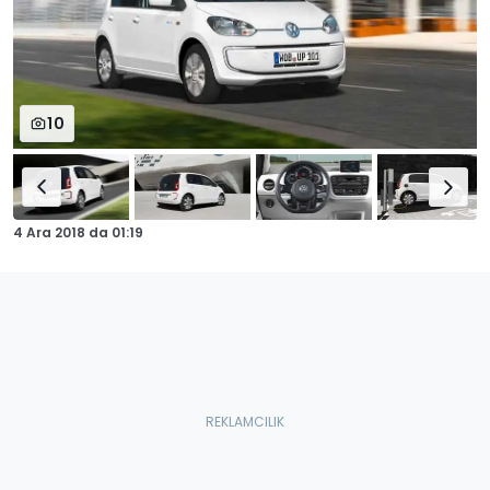
10
4 Ara 2018
da
01:19