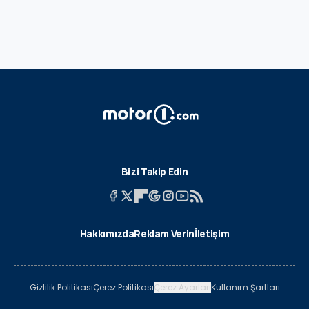
Bizi Takip Edin
Hakkımızda
Reklam Verin
İletişim
Gizlilik Politikası
Çerez Politikası
Çerez Ayarları
Kullanım Şartları