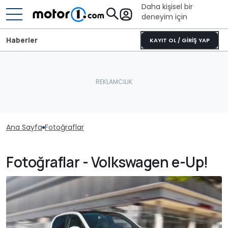
Daha kişisel bir
deneyim için
Haberler
KAYIT OL / GİRİŞ YAP
Ana Sayfa
Fotoğraflar
Fotoğraflar - Volkswagen e-Up!