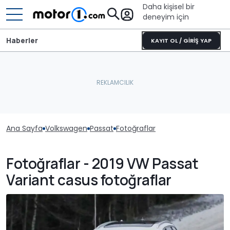
Daha kişisel bir
deneyim için
Haberler
KAYIT OL / GİRİŞ YAP
Ana Sayfa
Volkswagen
Passat
Fotoğraflar
Fotoğraflar - 2019 VW Passat
Variant casus fotoğraflar