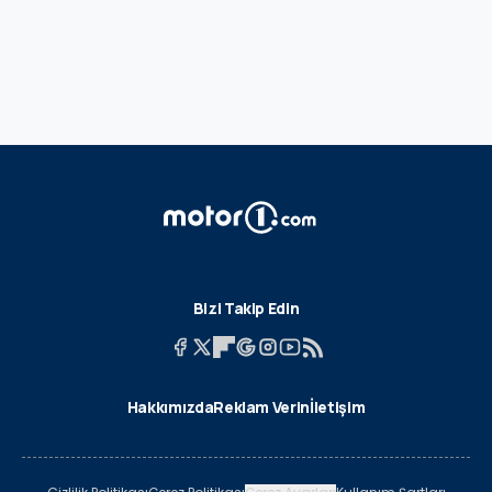
Bizi Takip Edin
Hakkımızda
Reklam Verin
İletişim