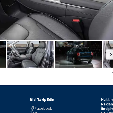
Bizi Takip Edin
Hakkım
Reklam
Facebook
İletişi