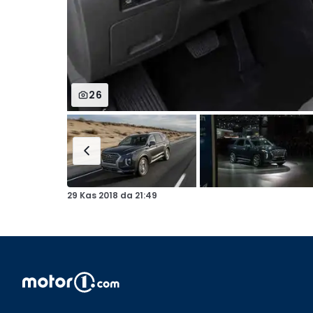
26
29 Kas 2018
da
21:49