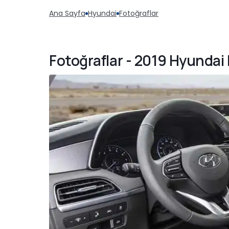
Ana Sayfa
Hyundai
Fotoğraflar
Fotoğraflar - 2019 Hyundai