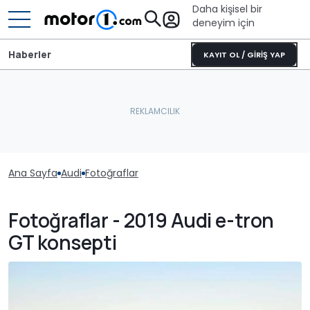
Daha kişisel bir
deneyim için
Haberler
KAYIT OL / GİRİŞ YAP
Ana Sayfa
Audi
Fotoğraflar
Fotoğraflar - 2019 Audi e-tron
GT konsepti