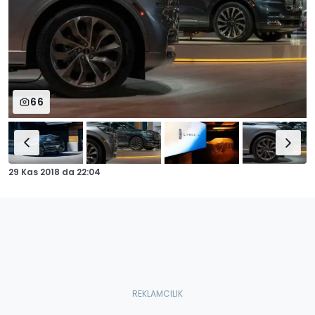
66
29 Kas 2018
da
22:04