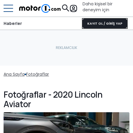
Daha kişisel bir
deneyim için
Haberler
KAYIT OL / GİRİŞ YAP
Ana Sayfa
Fotoğraflar
Fotoğraflar - 2020 Lincoln
Aviator