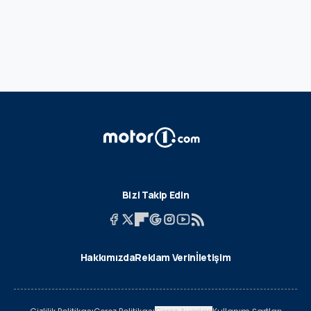
Bizi Takip Edin
Hakkımızda
Reklam Verin
İletişim