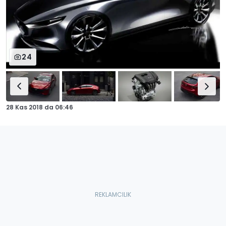
24
28 Kas 2018
da
06:46