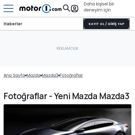
Daha kişisel bir
deneyim için
Haberler
KAYIT OL / GİRİŞ YAP
Ana Sayfa
Mazda
Mazda3
Fotoğraflar
Fotoğraflar - Yeni Mazda Mazda3