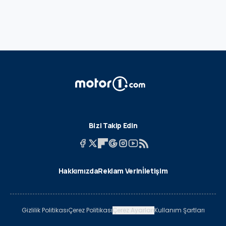
Bizi Takip Edin
Hakkımızda
Reklam Verin
İletişim
Gizlilik Politikası
Çerez Politikası
Çerez Ayarları
Kullanım Şartları