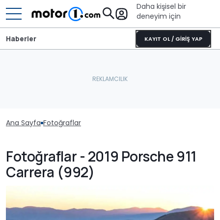
Daha kişisel bir
deneyim için
Haberler
KAYIT OL / GİRİŞ YAP
Ana Sayfa
Fotoğraflar
Fotoğraflar - 2019 Porsche 911
Carrera (992)