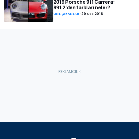
2019 Porsche 911 Carrera:
991.2'den farkları neler?
ÖNE ÇIKANLAR
-
29 Kas 2018